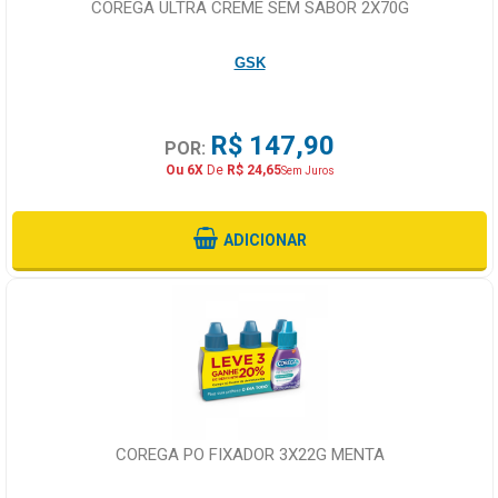
COREGA ULTRA CREME SEM SABOR 2X70G
GSK
R$ 147,90
POR:
Ou 6X
De
R$ 24,65
Sem Juros
ADICIONAR
COREGA PO FIXADOR 3X22G MENTA