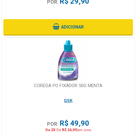
R$ 29,90
POR:
ADICIONAR
COREGA PO FIXADOR 50G MENTA
GSK
R$ 49,90
POR:
Ou 2X
De
R$ 24,95
Sem Juros