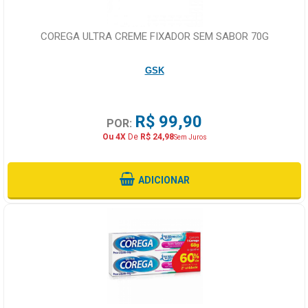
COREGA ULTRA CREME FIXADOR SEM SABOR 70G
GSK
R$ 99,90
POR:
Ou 4X
De
R$ 24,98
Sem Juros
ADICIONAR