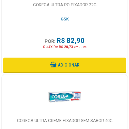
COREGA ULTRA PO FIXADOR 22G
GSK
R$ 82,90
POR:
Ou 4X
De
R$ 20,73
Sem Juros
ADICIONAR
COREGA ULTRA CREME FIXADOR SEM SABOR 40G