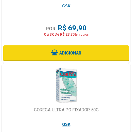
GSK
R$ 69,90
POR:
Ou 3X
De
R$ 23,30
Sem Juros
ADICIONAR
COREGA ULTRA PO FIXADOR 50G
GSK