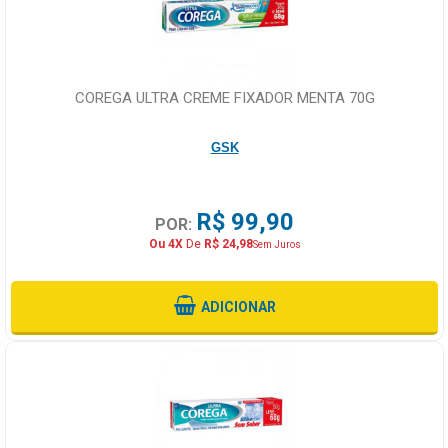
COREGA ULTRA CREME FIXADOR MENTA 70G
GSK
R$ 99,90
POR:
Ou 4X
De
R$ 24,98
Sem Juros
ADICIONAR