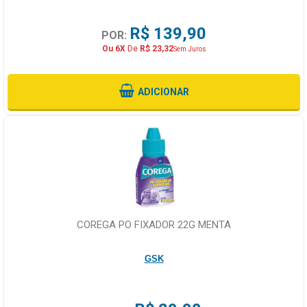
R$ 139,90
POR:
Ou 6X
De
R$ 23,32
Sem Juros
ADICIONAR
COREGA PO FIXADOR 22G MENTA
GSK