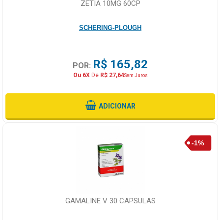
ZETIA 10MG 60CP
SCHERING-PLOUGH
R$ 165,82
POR:
Ou 6X
De
R$ 27,64
Sem Juros
ADICIONAR
GAMALINE V 30 CAPSULAS