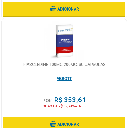
ADICIONAR
PIASCLEDINE 100MG 200MG, 30 CAPSULAS
ABBOTT
R$ 353,61
POR:
Ou 6X
De
R$ 58,94
Sem Juros
ADICIONAR