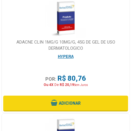
ADACNE CLIN 1MG/G 10MG/G, 45G DE GEL DE USO
DERMATOLOGICO
HYPERA
R$ 80,76
POR:
Ou 4X
De
R$ 20,19
Sem Juros
ADICIONAR