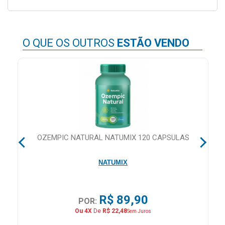
&
PROMOÇÕES
O QUE OS OUTROS
ESTÃO VENDO
OFERTAS
ATENDIMENTO
&
LOCALIZAÇÃO
 60
OZEMPIC NATURAL NATUMIX 120 CAPSULAS
NATUMIX
CENTRAL
DE
ATENDIMENTO
R$ 89,90
POR:
Ou 4X
De
R$ 22,48
Sem Juros
LOJAS