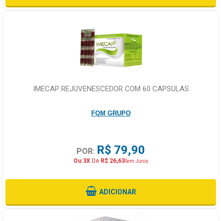
IMECAP REJUVENESCEDOR COM 60 CAPSULAS
FQM GRUPO
R$ 79,90
POR:
Ou 3X
De
R$ 26,63
Sem Juros
ADICIONAR