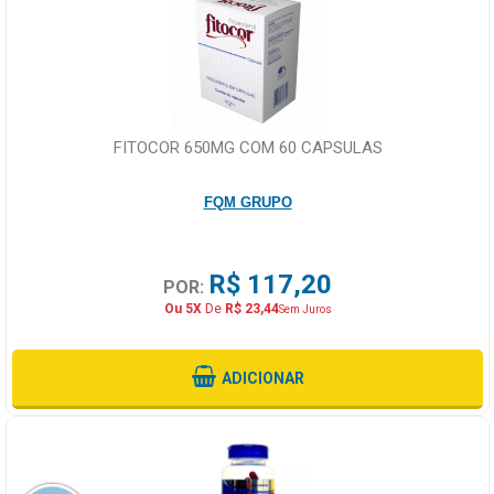
FITOCOR 650MG COM 60 CAPSULAS
FQM GRUPO
R$ 117,20
POR:
Ou 5X
De
R$ 23,44
Sem Juros
ADICIONAR