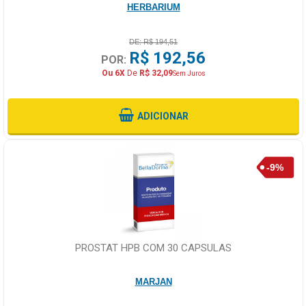
HERBARIUM
DE: R$ 194,51
R$ 192,56
POR:
Ou 6X
De
R$ 32,09
Sem Juros
ADICIONAR
PROSTAT HPB COM 30 CAPSULAS
MARJAN