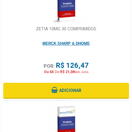
ZETIA 10MG 30 COMPRIMIDOS
MERCK SHARP & DHOME
R$ 126,47
POR:
Ou 6X
De
R$ 21,08
Sem Juros
ADICIONAR