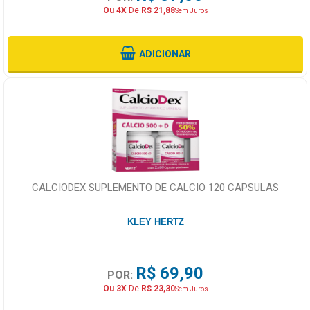
Ou 4X
De
R$ 21,88
Sem Juros
ADICIONAR
CALCIODEX SUPLEMENTO DE CALCIO 120 CAPSULAS
KLEY HERTZ
R$ 69,90
POR:
Ou 3X
De
R$ 23,30
Sem Juros