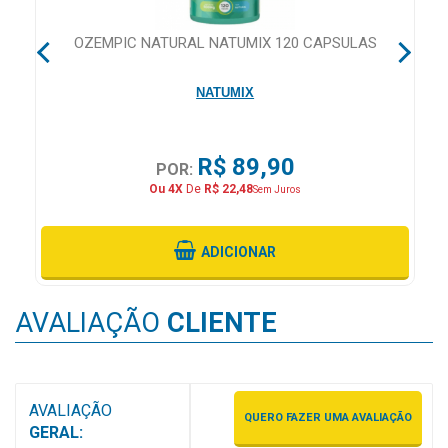
MAIS
PRÓXIMA
 28
OZEMPIC NATURAL NATUMIX 120 CAPSULAS
NATUMIX
CENTRAL
DO
CLIENTE
R$ 89,90
POR:
Ou 4X
De
R$ 22,48
Sem Juros
ADICIONAR
AVALIAÇÃO
CLIENTE
AVALIAÇÃO
QUERO FAZER UMA AVALIAÇÃO
GERAL: