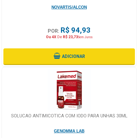
CONTATO
NOVARTIS/ALCON
R$ 94,93
POR:
Ou 4X
De
R$ 23,73
Sem Juros
ADICIONAR
SOLUCAO ANTIMICOTICA COM IODO PARA UNHAS 30ML
GENOMMA LAB