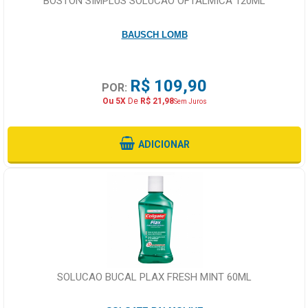
BOSTON SIMPLUS SOLUCAO OFTALMICA 120ML
BAUSCH LOMB
R$ 109,90
POR:
Ou 5X
De
R$ 21,98
Sem Juros
ADICIONAR
SOLUCAO BUCAL PLAX FRESH MINT 60ML