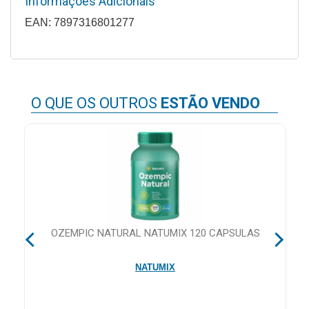
Informações Adicionais
&
PROMOÇÕES
EAN: 7897316801277
OFERTAS
O QUE OS OUTROS
ESTÃO VENDO
ATENDIMENTO
&
LOCALIZAÇÃO
CENTRAL
OZEMPIC NATURAL NATUMIX 120 CAPSULAS
DE
ATENDIMENTO
NATUMIX
LOJAS