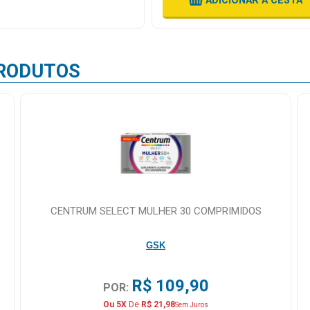
ADICIONAR
A CESTA
RODUTOS
CENTRUM SELECT MULHER 30 COMPRIMIDOS
GSK
R$ 109,90
POR:
Ou 5X
De
R$ 21,98
Sem Juros