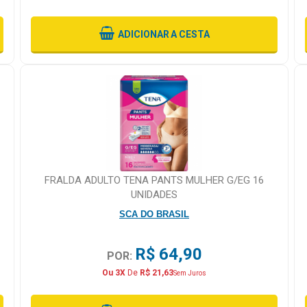
ADICIONAR
A CESTA
FRALDA ADULTO TENA PANTS MULHER G/EG 16
UNIDADES
SCA DO BRASIL
R$ 64,90
POR:
Ou 3X
De
R$ 21,63
Sem Juros