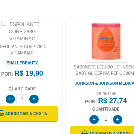
ESFOLIANTE CORP 280G
VITAMINAC
PHALLEBEAUTY
SABONETE LÍQUIDO JOHNSON
R$ 19,90
BABY GLICERINA REFIL 380M
POR:
JOHNSON & JOHNSON MEDIC
QUANTIDADE
DE: R$ 32,89
R$ 27,74
POR:
QUANTIDADE
ADICIONAR
A CESTA