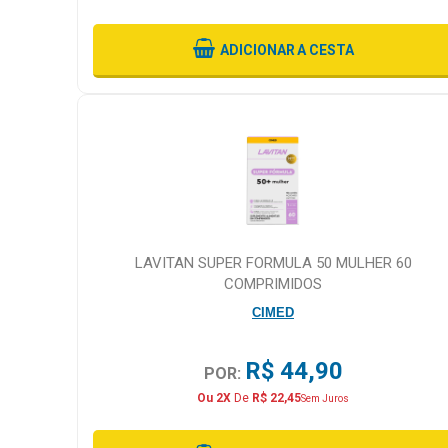
ADICIONAR
A CESTA
LAVITAN SUPER FORMULA 50 MULHER 60
COMPRIMIDOS
CIMED
R$ 44,90
POR:
Ou 2X
De
R$ 22,45
Sem Juros