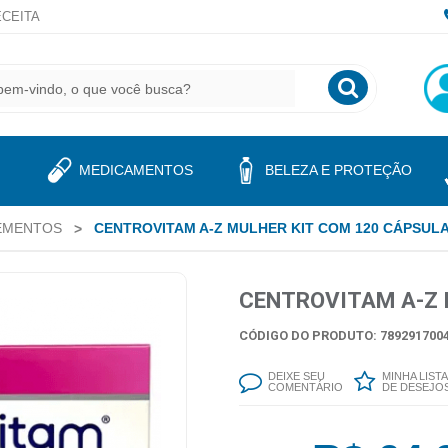
CEITA
MEDICAMENTOS
BELEZA E PROTEÇÃO
LEMENTOS
CENTROVITAM A-Z MULHER KIT COM 120 CÁPSUL
CENTROVITAM A-Z 
CÓDIGO DO PRODUTO: 7892917004
DEIXE SEU
MINHA LISTA
COMENTÁRIO
DE DESEJO