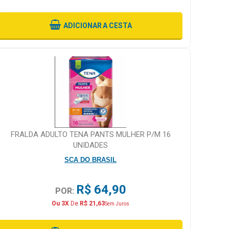
ADICIONAR
A CESTA
FRALDA ADULTO TENA PANTS MULHER P/M 16
UNIDADES
SCA DO BRASIL
R$ 64,90
POR:
Ou 3X
De
R$ 21,63
Sem Juros