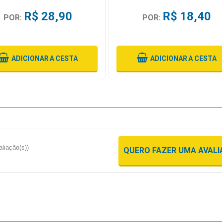
R$ 28,90
R$ 18,40
POR:
POR:
ADICIONAR
A CESTA
ADICIONAR
A CESTA
aliação(s))
QUERO FAZER UMA AVAL