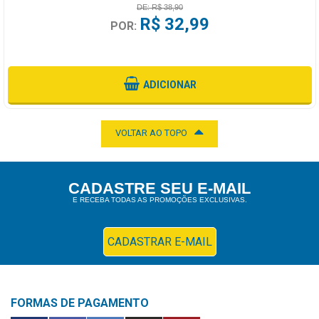
DE: R$ 38,90
R$ 32,99
POR:
ADICIONAR
VOLTAR AO TOPO
CADASTRE SEU E-MAIL
E RECEBA TODAS AS PROMOÇÕES EXCLUSIVAS.
CADASTRAR E-MAIL
FORMAS DE PAGAMENTO