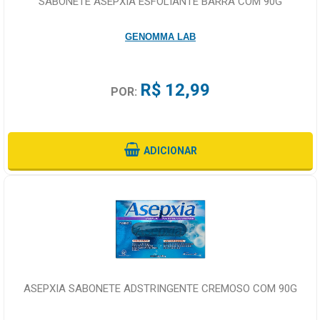
SABONETE ASEPXIA ESFOLIANTE BARRA COM 90G
GENOMMA LAB
R$ 12,99
POR:
ADICIONAR
ASEPXIA SABONETE ADSTRINGENTE CREMOSO COM 90G