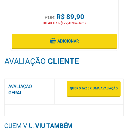
R$ 89,90
POR:
Ou 4X
De
R$ 22,48
Sem Juros
ADICIONAR
AVALIAÇÃO
CLIENTE
AVALIAÇÃO
QUERO FAZER UMA AVALIAÇÃO
GERAL:
QUEM VIU,
VIU TAMBÉM