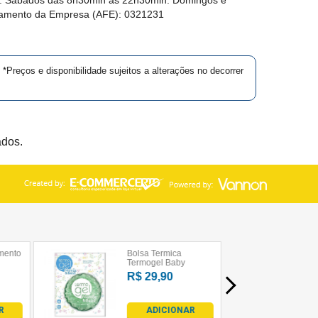
namento da Empresa (AFE):
0321231
*Preços e disponibilidade sujeitos a alterações no decorrer
ados.