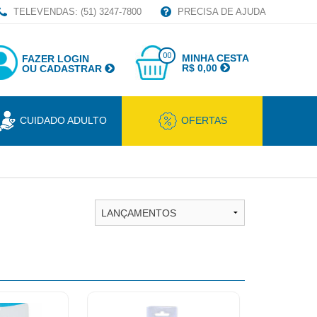
TELEVENDAS: (51) 3247-7800
PRECISA DE AJUDA
00
MINHA CESTA
FAZER LOGIN
R$ 0,00
OU CADASTRAR
CUIDADO ADULTO
OFERTAS