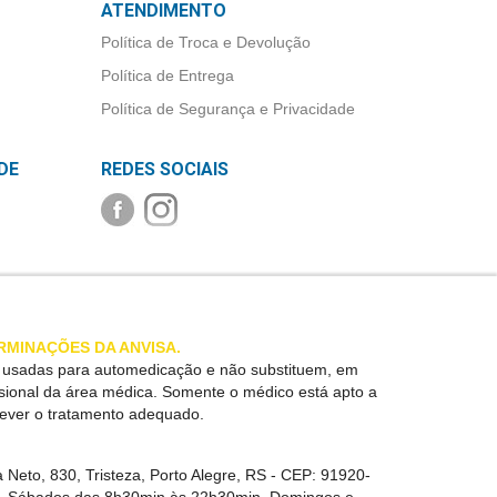
ATENDIMENTO
Política de Troca e Devolução
Política de Entrega
Política de Segurança e Privacidade
DE
REDES SOCIAIS
RMINAÇÕES DA ANVISA.
r usadas para automedicação e não substituem, em
ssional da área médica. Somente o médico está apto a
rever o tratamento adequado.
 Neto, 830, Tristeza, Porto Alegre, RS -
CEP:
91920-
in. Sábados das 8h30min às 22h30min. Domingos e