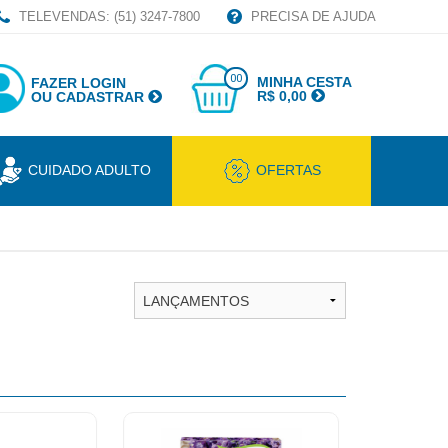
TELEVENDAS: (51) 3247-7800
PRECISA DE AJUDA
00
MINHA CESTA
FAZER LOGIN
R$ 0,00
OU CADASTRAR
CUIDADO ADULTO
OFERTAS