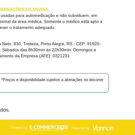
RMINAÇÕES DA ANVISA.
r usadas para automedicação e não substituem, em
ssional da área médica. Somente o médico está apto a
rever o tratamento adequado.
 Neto, 830, Tristeza, Porto Alegre, RS -
CEP:
91920-
in. Sábados das 8h30min às 22h30min. Domingos e
namento da Empresa (AFE):
0321231
*Preços e disponibilidade sujeitos a alterações no decorrer
ados.