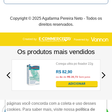
Copyright © 2025 Agafarma Pereira Neto - Todos os
direitos reservados.
×
Aviso de uso de cookies
Nós utilizamos cookies para possibilitar e aprimorar
sua experiência em nosso site. Acessando nossas
páginas você concorda com a coleta e uso desses
cookies.
Para saber mais, visite nossa
política de