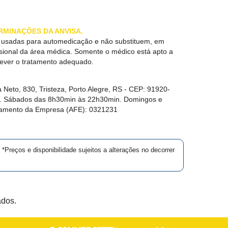
RMINAÇÕES DA ANVISA.
r usadas para automedicação e não substituem, em
ssional da área médica. Somente o médico está apto a
rever o tratamento adequado.
 Neto, 830, Tristeza, Porto Alegre, RS -
CEP:
91920-
in. Sábados das 8h30min às 22h30min. Domingos e
namento da Empresa (AFE):
0321231
*Preços e disponibilidade sujeitos a alterações no decorrer
ados.