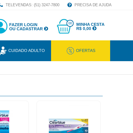
TELEVENDAS: (51) 3247-7800
PRECISA DE AJUDA
00
MINHA CESTA
FAZER LOGIN
R$ 0,00
OU CADASTRAR
CUIDADO ADULTO
OFERTAS