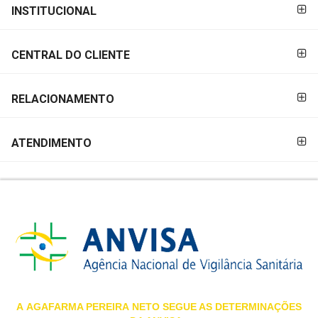
FORMAS DE
INSTITUCIONAL
MAIS
PAGAMENTO
PRÓXIMA
CENTRAL DO CLIENTE
CENTRAL
DO
RELACIONAMENTO
CLIENTE
ATENDIMENTO
A
AGAFARMA PEREIRA
NETO SEGUE AS DETERMINAÇÕES