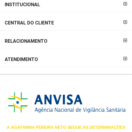
FORMAS DE
INSTITUCIONAL
MAIS
PAGAMENTO
PRÓXIMA
CENTRAL DO CLIENTE
CENTRAL
DO
RELACIONAMENTO
CLIENTE
ATENDIMENTO
A
AGAFARMA PEREIRA
NETO SEGUE AS DETERMINAÇÕES