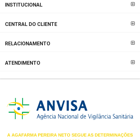
FORMAS DE
INSTITUCIONAL
MAIS
PAGAMENTO
PRÓXIMA
CENTRAL DO CLIENTE
CENTRAL
DO
RELACIONAMENTO
CLIENTE
ATENDIMENTO
A
AGAFARMA PEREIRA
NETO SEGUE AS DETERMINAÇÕES