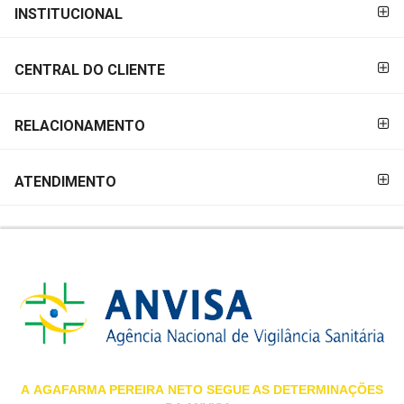
FORMAS DE
INSTITUCIONAL
MAIS
PAGAMENTO
PRÓXIMA
CENTRAL DO CLIENTE
CENTRAL
DO
RELACIONAMENTO
CLIENTE
ATENDIMENTO
A
AGAFARMA PEREIRA
NETO SEGUE AS DETERMINAÇÕES