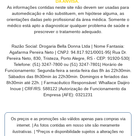
DA ANVISA.
As informações contidas neste site não devem ser usadas para
automedicação e não substituem, em hipótese alguma, as
orientações dadas pelo profissional da área médica. Somente o
médico está apto a diagnosticar qualquer problema de saúde e
prescrever o tratamento adequado.
Razão Social:
Drogaria Bella Donna Ltda
| Nome Fantasia:
Agafarma Pereira Neto
| CNPJ:
94.817.921/0001-95
|
Rua Dr.
Pereira Neto, 830, Tristeza, Porto Alegre, RS -
CEP:
91920-530
|
Telefone:
(51) 3247-7800 ou (51) 3247-7801
| Horário de
Funcionamento: Segunda-feira a sexta-feira das 8h às 22h30min.
Sábados das 8h30min às 22h30min. Domingos e feriados das
8h30min até 22h. | Farmacêutico Responsável: Whallace Daijiro
Inoue | CRF/RS: 588122
|Autorização de Funcionamento da
Empresa (AFE):
0321231
Os preços e as promoções são válidos apenas para compras via
internet. | As fotos contidas em nosso site são meramente
ilustrativas. | *Preços e disponibilidade sujeitos a alterações no