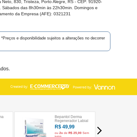
 Neto, 830, Tristeza, Porto Alegre, RS -
CEP:
91920-
in. Sábados das 8h30min às 22h30min. Domingos e
namento da Empresa (AFE):
0321231
*Preços e disponibilidade sujeitos a alterações no decorrer
ados.