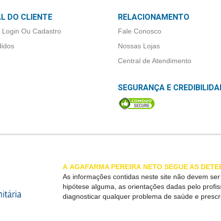
L DO CLIENTE
RELACIONAMENTO
 Login Ou Cadastro
Fale Conosco
idos
Nossas Lojas
Central de Atendimento
SEGURANÇA E CREDIBILIDA
A
AGAFARMA PEREIRA
NETO SEGUE AS DETE
As informações contidas neste site não devem se
hipótese alguma, as orientações dadas pelo profi
diagnosticar qualquer problema de saúde e presc