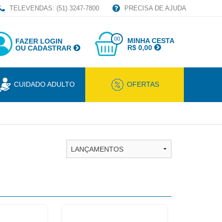
TELEVENDAS: (51) 3247-7800
PRECISA DE AJUDA
00
MINHA CESTA
FAZER LOGIN
R$ 0,00
OU CADASTRAR
CUIDADO ADULTO
OFERTAS