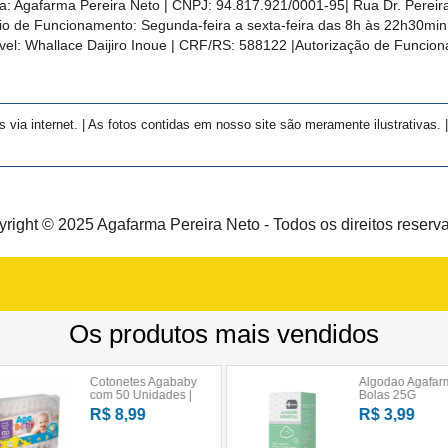
a:
Agafarma Pereira Neto
| CNPJ:
94.817.921/0001-95
|
Rua Dr. Pereira
rio de Funcionamento: Segunda-feira a sexta-feira das 8h às 22h30m
el: Whallace Daijiro Inoue | CRF/RS: 588122
|Autorização de Funcio
a internet. | As fotos contidas em nosso site são meramente ilustrativas. | 
right © 2025 Agafarma Pereira Neto - Todos os direitos reserv