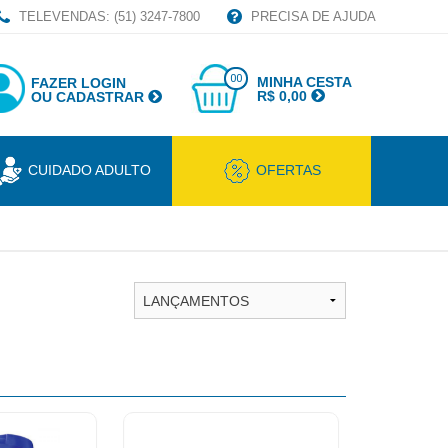
TELEVENDAS: (51) 3247-7800
PRECISA DE AJUDA
00
MINHA CESTA
FAZER LOGIN
R$ 0,00
OU CADASTRAR
CUIDADO ADULTO
OFERTAS