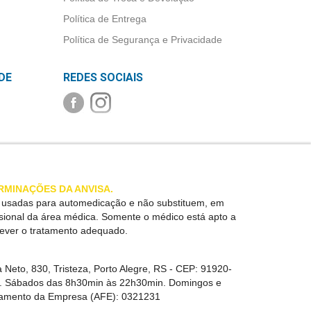
Política de Entrega
Política de Segurança e Privacidade
DE
REDES SOCIAIS
RMINAÇÕES DA ANVISA.
r usadas para automedicação e não substituem, em
ssional da área médica. Somente o médico está apto a
rever o tratamento adequado.
 Neto, 830, Tristeza, Porto Alegre, RS -
CEP:
91920-
in. Sábados das 8h30min às 22h30min. Domingos e
namento da Empresa (AFE):
0321231