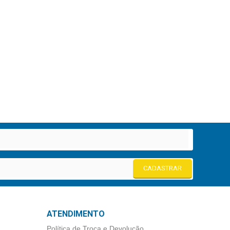
CADASTRAR
ATENDIMENTO
Política de Troca e Devolução