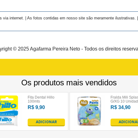
a internet. | As fotos contidas em nosso site são meramente ilustrativas. | 
right © 2025 Agafarma Pereira Neto - Todos os direitos reserv
okies