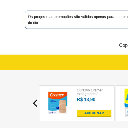
MAIS
PRÓXIMA
Os preços e as promoções são válidos apenas para compras vi
do dia.
CENTRAL
DO
Copy
CLIENTE
Aviso de uso de co