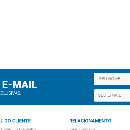
L DO CLIENTE
RELACIONAMENTO
 Login Ou Cadastro
Fale Conosco