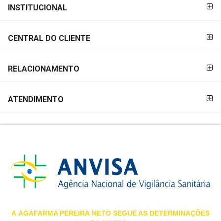
FORMAS DE
INSTITUCIONAL
MAIS
PAGAMENTO
PRÓXIMA
CENTRAL DO CLIENTE
CENTRAL
DO
RELACIONAMENTO
CLIENTE
ATENDIMENTO
A
AGAFARMA PEREIRA
NETO SEGUE AS DETERMINAÇÕES