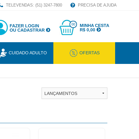
TELEVENDAS: (51) 3247-7800
PRECISA DE AJUDA
00
MINHA CESTA
FAZER LOGIN
R$ 0,00
OU CADASTRAR
CUIDADO ADULTO
OFERTAS