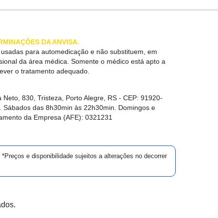
RMINAÇÕES DA ANVISA.
r usadas para automedicação e não substituem, em
ssional da área médica. Somente o médico está apto a
rever o tratamento adequado.
 Neto, 830, Tristeza, Porto Alegre, RS -
CEP:
91920-
in. Sábados das 8h30min às 22h30min. Domingos e
namento da Empresa (AFE):
0321231
*Preços e disponibilidade sujeitos a alterações no decorrer
ados.