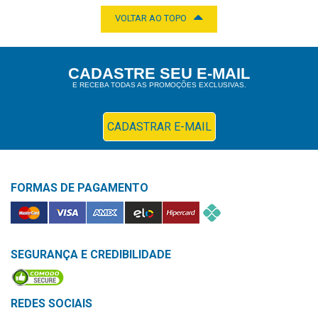
&
VOLTAR AO TOPO
PROMOÇÕES
CADASTRE SEU E-MAIL
E RECEBA TODAS AS PROMOÇÕES EXCLUSIVAS.
OFERTAS
CADASTRAR E-MAIL
ATENDIMENTO
&
LOCALIZAÇÃO
FORMAS DE PAGAMENTO
CENTRAL
DE
SEGURANÇA E CREDIBILIDADE
ATENDIMENTO
REDES SOCIAIS
LOJAS