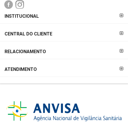
MAIS
PRÓXIMA
FORMAS DE
INSTITUCIONAL
PAGAMENTO
CENTRAL
CENTRAL DO CLIENTE
DO
CLIENTE
RELACIONAMENTO
ATENDIMENTO