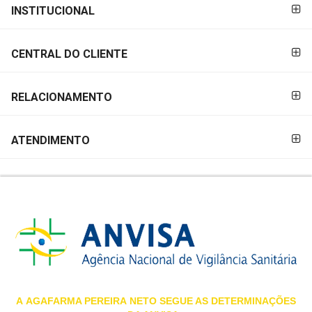
FORMAS DE
INSTITUCIONAL
MAIS
PAGAMENTO
PRÓXIMA
CENTRAL DO CLIENTE
CENTRAL
DO
RELACIONAMENTO
CLIENTE
ATENDIMENTO
A
AGAFARMA PEREIRA
NETO SEGUE AS DETERMINAÇÕES