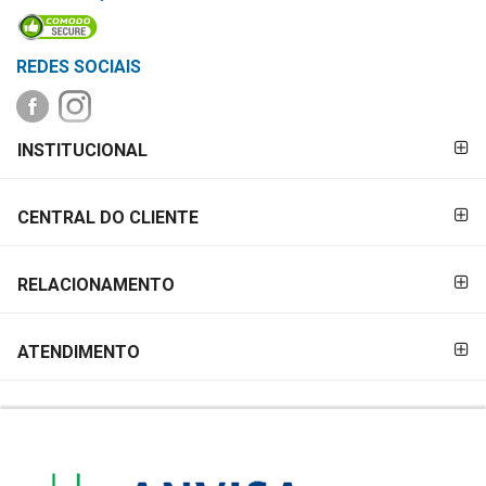
MAIS
PRÓXIMA
REDES SOCIAIS
CENTRAL
FORMAS DE
DO
INSTITUCIONAL
PAGAMENTO
CLIENTE
CENTRAL DO CLIENTE
RELACIONAMENTO
ATENDIMENTO