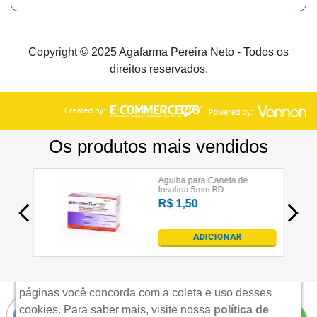
Copyright © 2025 Agafarma Pereira Neto - Todos os
direitos reservados.
×
Aviso de uso de cookies
Nós utilizamos cookies para possibilitar e aprimorar
sua experiência em nosso site. Acessando nossas
páginas você concorda com a coleta e uso desses
cookies.
Para saber mais, visite nossa
política de