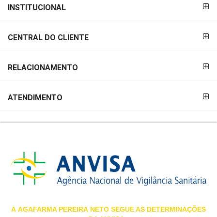
FORMAS DE
INSTITUCIONAL
MAIS
PAGAMENTO
PRÓXIMA
CENTRAL DO CLIENTE
CENTRAL
DO
RELACIONAMENTO
CLIENTE
ATENDIMENTO
A
AGAFARMA PEREIRA
NETO SEGUE AS DETERMINAÇÕES