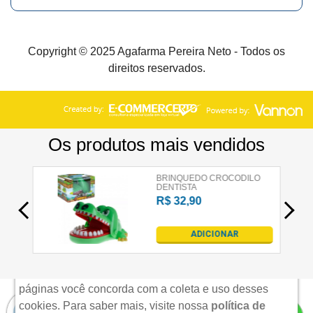
Copyright © 2025 Agafarma Pereira Neto - Todos os
direitos reservados.
×
Aviso de uso de cookies
Nós utilizamos cookies para possibilitar e aprimorar
sua experiência em nosso site. Acessando nossas
páginas você concorda com a coleta e uso desses
cookies.
Para saber mais, visite nossa
política de