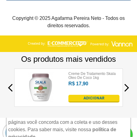
Copyright © 2025 Agafarma Pereira Neto - Todos os
direitos reservados.
×
Aviso de uso de cookies
Nós utilizamos cookies para possibilitar e aprimorar
sua experiência em nosso site. Acessando nossas
páginas você concorda com a coleta e uso desses
cookies.
Para saber mais, visite nossa
política de
privacidade
.