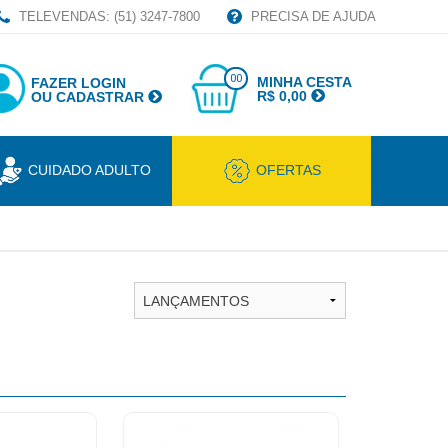
TELEVENDAS: (51) 3247-7800
PRECISA DE AJUDA
00
MINHA CESTA
FAZER LOGIN
R$ 0,00
OU CADASTRAR
CUIDADO ADULTO
OFERTAS