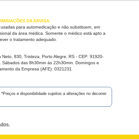
RMINAÇÕES DA ANVISA.
r usadas para automedicação e não substituem, em
ssional da área médica. Somente o médico está apto a
rever o tratamento adequado.
 Neto, 830, Tristeza, Porto Alegre, RS -
CEP:
91920-
in. Sábados das 8h30min às 22h30min. Domingos e
namento da Empresa (AFE):
0321231
*Preços e disponibilidade sujeitos a alterações no decorrer
ados.