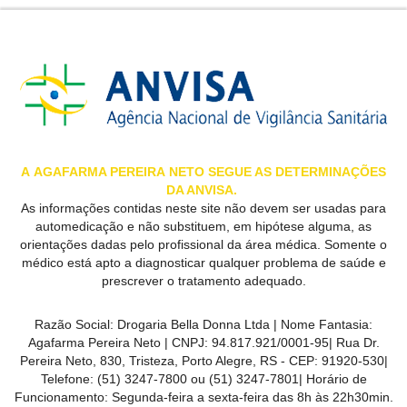
A
AGAFARMA PEREIRA
NETO SEGUE AS DETERMINAÇÕES
DA ANVISA.
As informações contidas neste site não devem ser usadas para
automedicação e não substituem, em hipótese alguma, as
orientações dadas pelo profissional da área médica. Somente o
médico está apto a diagnosticar qualquer problema de saúde e
prescrever o tratamento adequado.
Razão Social:
Drogaria Bella Donna Ltda
| Nome Fantasia:
Agafarma Pereira Neto
| CNPJ:
94.817.921/0001-95
|
Rua Dr.
Pereira Neto, 830, Tristeza, Porto Alegre, RS -
CEP:
91920-530
|
Telefone:
(51) 3247-7800 ou (51) 3247-7801
| Horário de
Funcionamento: Segunda-feira a sexta-feira das 8h às 22h30min.