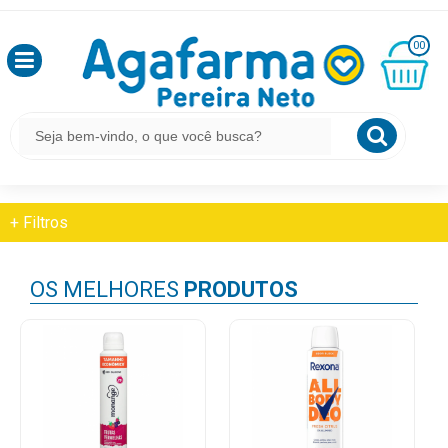
HOME
HIGIENE PESSOAL
OLÁ
DESODORANTE AEROSSOL
00
,
SEJA
BEM
MINHA
CESTA
HIGIENE PESSOAL
VINDO
R$
0,00
Desodorante Aerossol
LOGIN
+
Filtros
&
CADASTRO
OS MELHORES
PRODUTOS
MEUS
PEDIDOS
TODOS
DEPARTAMENTOS