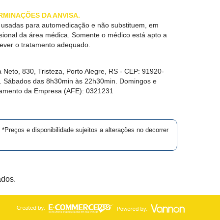
RMINAÇÕES DA ANVISA.
r usadas para automedicação e não substituem, em
ssional da área médica. Somente o médico está apto a
rever o tratamento adequado.
 Neto, 830, Tristeza, Porto Alegre, RS -
CEP:
91920-
in. Sábados das 8h30min às 22h30min. Domingos e
namento da Empresa (AFE):
0321231
*Preços e disponibilidade sujeitos a alterações no decorrer
ados.