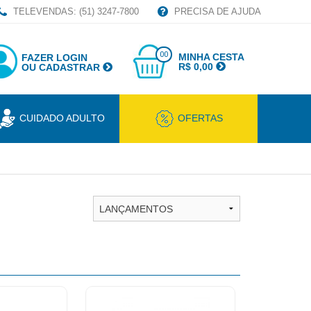
TELEVENDAS: (51) 3247-7800
PRECISA DE AJUDA
00
MINHA CESTA
FAZER LOGIN
R$ 0,00
OU CADASTRAR
CUIDADO ADULTO
OFERTAS