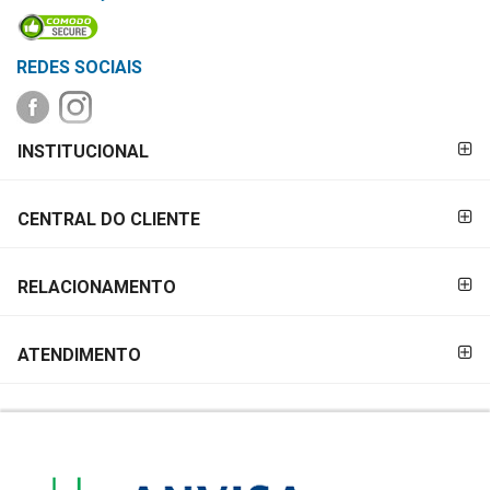
MAIS
PRÓXIMA
REDES SOCIAIS
CENTRAL
FORMAS DE
DO
INSTITUCIONAL
PAGAMENTO
CLIENTE
CENTRAL DO CLIENTE
RELACIONAMENTO
ATENDIMENTO