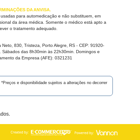
RMINAÇÕES DA ANVISA.
r usadas para automedicação e não substituem, em
ssional da área médica. Somente o médico está apto a
rever o tratamento adequado.
 Neto, 830, Tristeza, Porto Alegre, RS -
CEP:
91920-
in. Sábados das 8h30min às 22h30min. Domingos e
namento da Empresa (AFE):
0321231
*Preços e disponibilidade sujeitos a alterações no decorrer
ados.