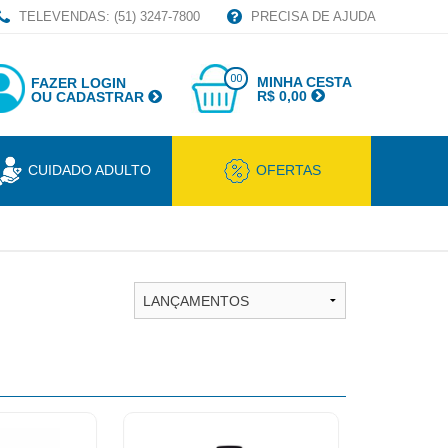
TELEVENDAS: (51) 3247-7800
PRECISA DE AJUDA
00
MINHA CESTA
FAZER LOGIN
R$ 0,00
OU CADASTRAR
CUIDADO ADULTO
OFERTAS