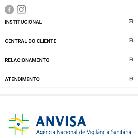
&
PROMOÇÕES
FORMAS DE
INSTITUCIONAL
PAGAMENTO
OFERTAS
CENTRAL DO CLIENTE
ATENDIMENTO
RELACIONAMENTO
&
LOCALIZAÇÃO
ATENDIMENTO
CENTRAL
DE
ATENDIMENTO
LOJAS