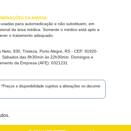
RMINAÇÕES DA ANVISA.
r usadas para automedicação e não substituem, em
ssional da área médica. Somente o médico está apto a
rever o tratamento adequado.
 Neto, 830, Tristeza, Porto Alegre, RS -
CEP:
91920-
in. Sábados das 8h30min às 22h30min. Domingos e
namento da Empresa (AFE):
0321231
*Preços e disponibilidade sujeitos a alterações no decorrer
ados.