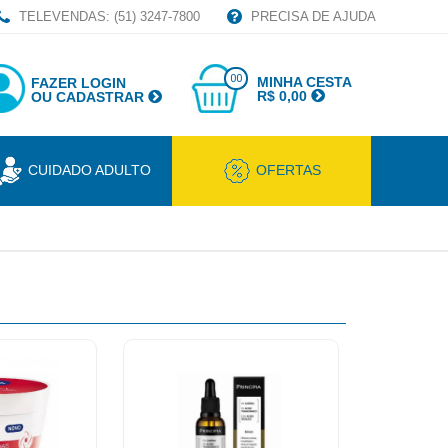
TELEVENDAS: (51) 3247-7800
PRECISA DE AJUDA
00
MINHA CESTA
FAZER LOGIN
R$ 0,00
OU CADASTRAR
CUIDADO ADULTO
OFERTAS