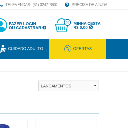
TELEVENDAS: (51) 3247-7800
PRECISA DE AJUDA
00
MINHA CESTA
FAZER LOGIN
R$ 0,00
OU CADASTRAR
CUIDADO ADULTO
OFERTAS