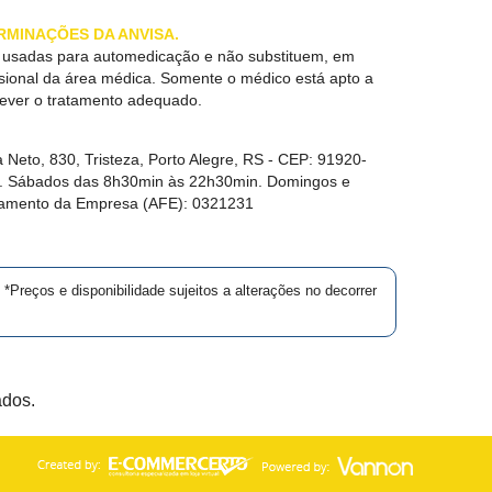
RMINAÇÕES DA ANVISA.
r usadas para automedicação e não substituem, em
ssional da área médica. Somente o médico está apto a
rever o tratamento adequado.
 Neto, 830, Tristeza, Porto Alegre, RS -
CEP:
91920-
in. Sábados das 8h30min às 22h30min. Domingos e
namento da Empresa (AFE):
0321231
*Preços e disponibilidade sujeitos a alterações no decorrer
ados.