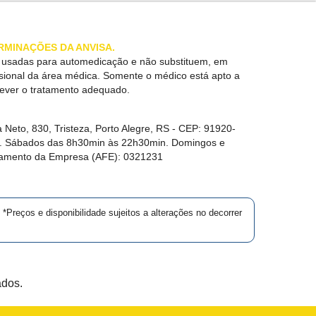
RMINAÇÕES DA ANVISA.
r usadas para automedicação e não substituem, em
ssional da área médica. Somente o médico está apto a
rever o tratamento adequado.
 Neto, 830, Tristeza, Porto Alegre, RS -
CEP:
91920-
in. Sábados das 8h30min às 22h30min. Domingos e
namento da Empresa (AFE):
0321231
*Preços e disponibilidade sujeitos a alterações no decorrer
ados.