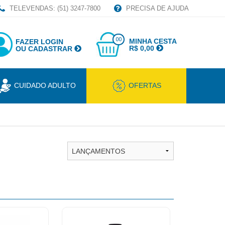
TELEVENDAS: (51) 3247-7800
PRECISA DE AJUDA
00
MINHA CESTA
FAZER LOGIN
R$ 0,00
OU CADASTRAR
CUIDADO ADULTO
OFERTAS