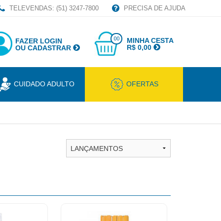
TELEVENDAS: (51) 3247-7800
PRECISA DE AJUDA
00
MINHA CESTA
FAZER LOGIN
R$ 0,00
OU CADASTRAR
CUIDADO ADULTO
OFERTAS