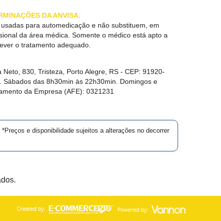
RMINAÇÕES DA ANVISA.
r usadas para automedicação e não substituem, em
ssional da área médica. Somente o médico está apto a
rever o tratamento adequado.
 Neto, 830, Tristeza, Porto Alegre, RS -
CEP:
91920-
in. Sábados das 8h30min às 22h30min. Domingos e
namento da Empresa (AFE):
0321231
*Preços e disponibilidade sujeitos a alterações no decorrer
ados.