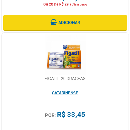
Ou 2X
De
R$ 29,95
Sem Juros
ADICIONAR
FIGATIL 20 DRAGEAS
CATARINENSE
R$ 33,45
POR: