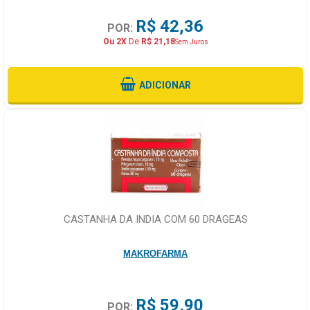
R$ 42,36
POR:
Ou 2X
De
R$ 21,18
Sem Juros
ADICIONAR
CASTANHA DA INDIA COM 60 DRAGEAS
MAKROFARMA
R$ 59,90
POR: