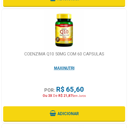
COENZIMA Q10 50MG COM 60 CAPSULAS
MAXINUTRI
R$ 65,60
POR:
Ou 3X
De
R$ 21,87
Sem Juros
ADICIONAR