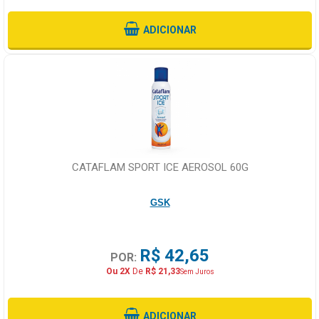
ADICIONAR
CATAFLAM SPORT ICE AEROSOL 60G
GSK
R$ 42,65
POR:
Ou 2X
De
R$ 21,33
Sem Juros
ADICIONAR