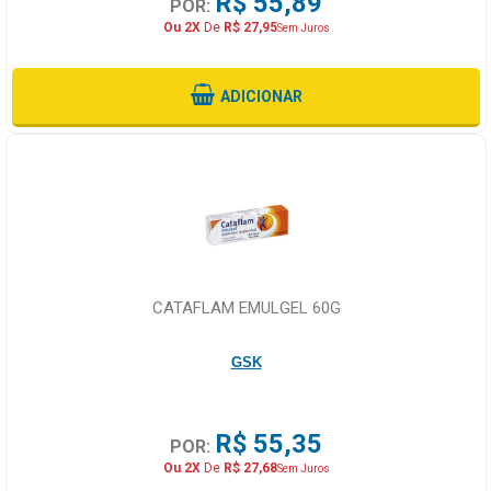
R$ 55,89
POR:
Ou 2X
De
R$ 27,95
Sem Juros
ADICIONAR
CATAFLAM EMULGEL 60G
GSK
R$ 55,35
POR:
Ou 2X
De
R$ 27,68
Sem Juros