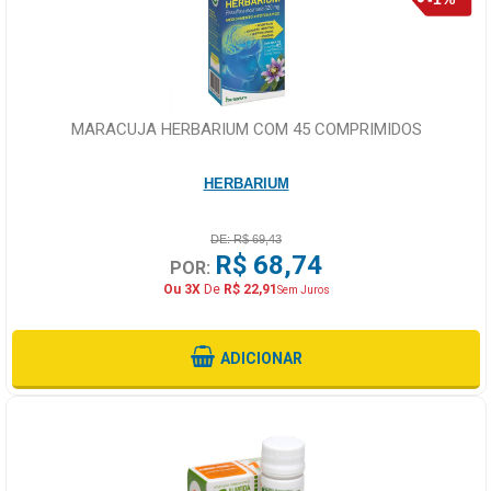
MARACUJA HERBARIUM COM 45 COMPRIMIDOS
HERBARIUM
DE: R$ 69,43
R$ 68,74
POR:
Ou 3X
De
R$ 22,91
Sem Juros
ADICIONAR