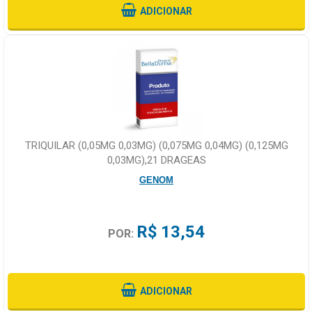
ADICIONAR
TRIQUILAR (0,05MG 0,03MG) (0,075MG 0,04MG) (0,125MG
0,03MG),21 DRAGEAS
GENOM
R$ 13,54
POR:
ADICIONAR