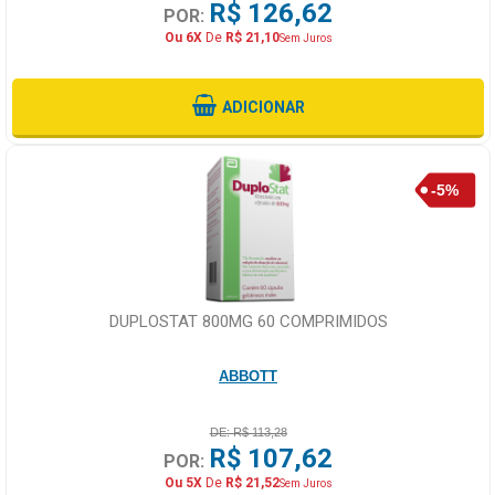
R$ 126,62
POR:
Ou 6X
De
R$ 21,10
Sem Juros
ADICIONAR
DUPLOSTAT 800MG 60 COMPRIMIDOS
ABBOTT
DE: R$ 113,28
R$ 107,62
POR:
Ou 5X
De
R$ 21,52
Sem Juros