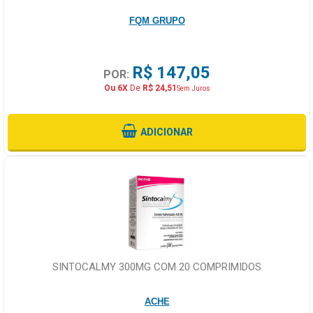
FQM GRUPO
R$ 147,05
POR:
Ou 6X
De
R$ 24,51
Sem Juros
ADICIONAR
SINTOCALMY 300MG COM 20 COMPRIMIDOS
ACHE