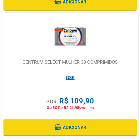
ADICIONAR
CENTRUM SELECT MULHER 30 COMPRIMIDOS
GSK
R$ 109,90
POR:
Ou 5X
De
R$ 21,98
Sem Juros
ADICIONAR