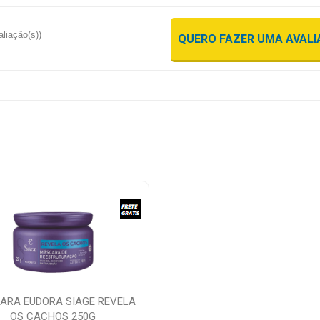
aliação(s))
QUERO FAZER UMA AVAL
ARA EUDORA SIAGE REVELA
OS CACHOS 250G