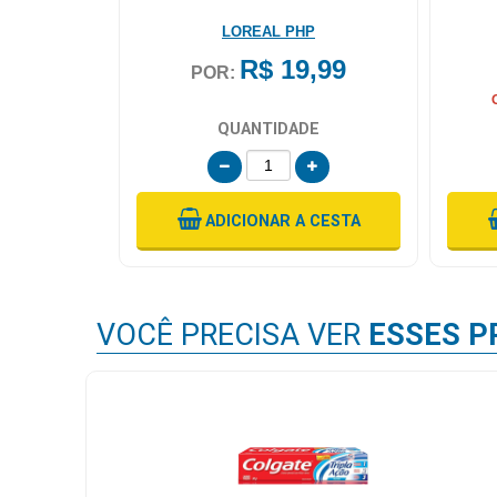
LOREAL PHP
R$ 19,99
POR:
QUANTIDADE
ADICIONAR
A CESTA
VOCÊ PRECISA VER
ESSES P