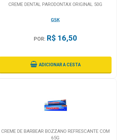
CREME DENTAL PARODONTAX ORIGINAL 50G
GSK
R$ 16,50
POR:
ADICIONAR
A CESTA
CREME DE BARBEAR BOZZANO REFRESCANTE COM
65G