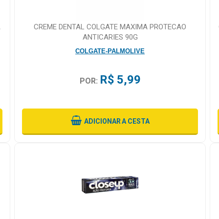
A
CREME DENTAL COLGATE MAXIMA PROTECAO
ANTICARIES 90G
COLGATE-PALMOLIVE
R$ 5,99
POR:
ADICIONAR
A CESTA