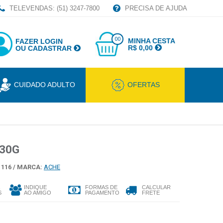
TELEVENDAS: (51) 3247-7800
PRECISA DE AJUDA
00
MINHA CESTA
FAZER LOGIN
R$ 0,00
OU CADASTRAR
CUIDADO ADULTO
OFERTAS
30G
116 /
MARCA:
ACHE
INDIQUE
FORMAS DE
CALCULAR
S
AO AMIGO
PAGAMENTO
FRETE