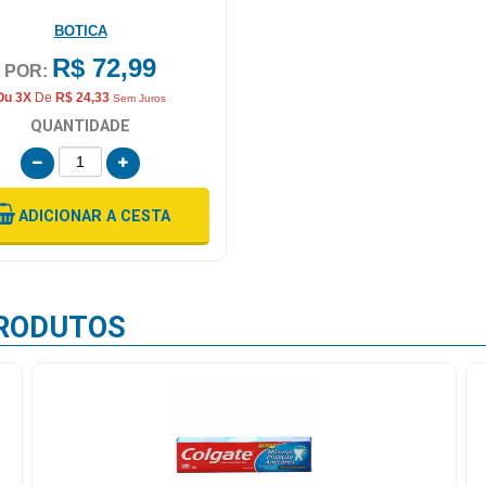
BOTICA
R$ 72,99
POR:
Ou 3X
De
R$ 24,33
Sem Juros
QUANTIDADE
ADICIONAR
A CESTA
RODUTOS