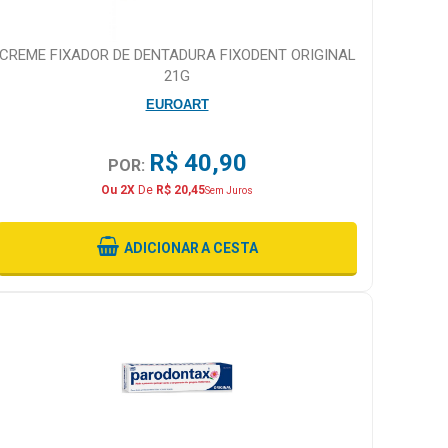
CREME FIXADOR DE DENTADURA FIXODENT ORIGINAL
21G
EUROART
R$ 40,90
POR:
Ou 2X
De
R$ 20,45
Sem Juros
ADICIONAR
A CESTA