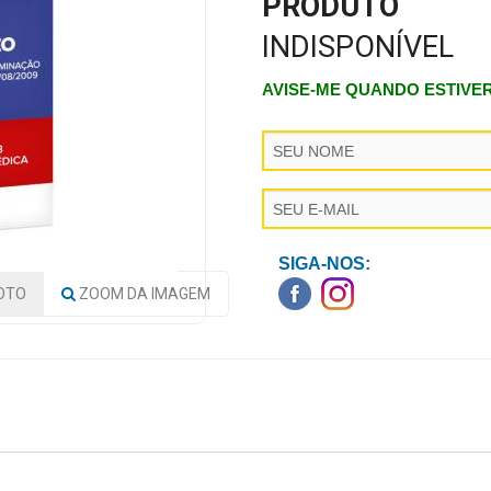
PRODUTO
INDISPONÍVEL
AVISE-ME QUANDO ESTIVE
SIGA-NOS:
OTO
ZOOM
DA IMAGEM