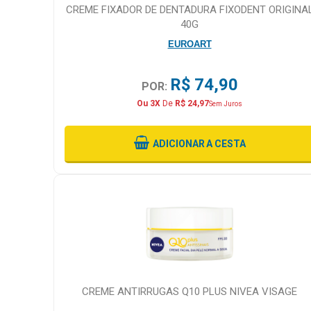
CREME FIXADOR DE DENTADURA FIXODENT ORIGINA
40G
EUROART
R$ 74,90
POR:
Ou 3X
De
R$ 24,97
Sem Juros
ADICIONAR
A CESTA
CREME ANTIRRUGAS Q10 PLUS NIVEA VISAGE