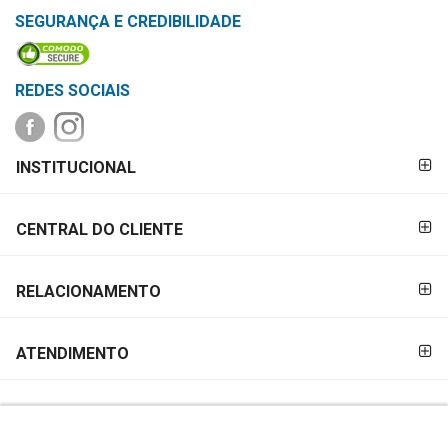
&
SEGURANÇA E CREDIBILIDADE
PROMOÇÕES
REDES SOCIAIS
OFERTAS
FORMAS DE
INSTITUCIONAL
PAGAMENTO
ATENDIMENTO
&
CENTRAL DO CLIENTE
LOCALIZAÇÃO
RELACIONAMENTO
CENTRAL
DE
ATENDIMENTO
ATENDIMENTO
LOJAS