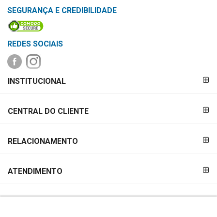
&
SEGURANÇA E CREDIBILIDADE
PROMOÇÕES
REDES SOCIAIS
OFERTAS
FORMAS DE
INSTITUCIONAL
PAGAMENTO
ATENDIMENTO
&
CENTRAL DO CLIENTE
LOCALIZAÇÃO
RELACIONAMENTO
CENTRAL
DE
ATENDIMENTO
ATENDIMENTO
LOJAS