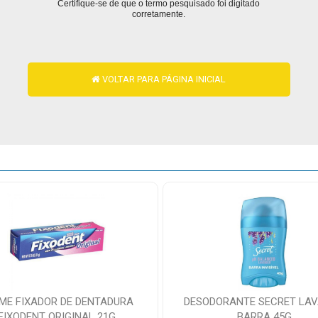
Certifique-se de que o termo pesquisado foi digitado
corretamente.
VOLTAR PARA PÁGINA INICIAL
ME FIXADOR DE DENTADURA
DESODORANTE SECRET LA
FIXODENT ORIGINAL 21G
BARRA 45G