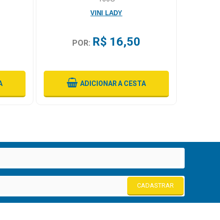
VINI LADY
R$ 16,50
POR:
A
ADICIONAR
A CESTA
CADASTRAR