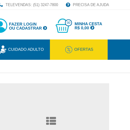
TELEVENDAS: (51) 3247-7800
PRECISA DE AJUDA
00
MINHA CESTA
FAZER LOGIN
R$ 0,00
OU CADASTRAR
CUIDADO ADULTO
OFERTAS