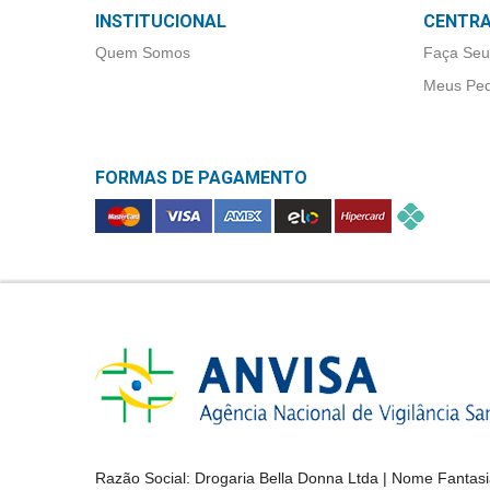
&
INSTITUCIONAL
CENTRA
PROMOÇÕES
Quem Somos
Faça Seu
Meus Ped
OFERTAS
FORMAS DE PAGAMENTO
ATENDIMENTO
&
LOCALIZAÇÃO
CENTRAL
DE
ATENDIMENTO
Razão Social:
Drogaria Bella Donna Ltda
| Nome Fantasi
LOJAS