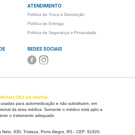
ATENDIMENTO
Política de Troca e Devolução
Política de Entrega
Política de Segurança e Privacidade
DE
REDES SOCIAIS
RMINAÇÕES DA ANVISA.
r usadas para automedicação e não substituem, em
ssional da área médica. Somente o médico está apto a
rever o tratamento adequado.
 Neto, 830, Tristeza, Porto Alegre, RS -
CEP:
91920-