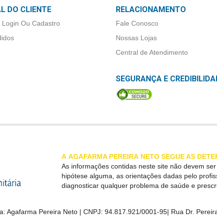
L DO CLIENTE
RELACIONAMENTO
 Login Ou Cadastro
Fale Conosco
idos
Nossas Lojas
Central de Atendimento
SEGURANÇA E CREDIBILIDA
A
AGAFARMA PEREIRA
NETO SEGUE AS DETE
As informações contidas neste site não devem se
hipótese alguma, as orientações dadas pelo profi
diagnosticar qualquer problema de saúde e presc
a:
Agafarma Pereira Neto
| CNPJ:
94.817.921/0001-95
|
Rua Dr. Pereira