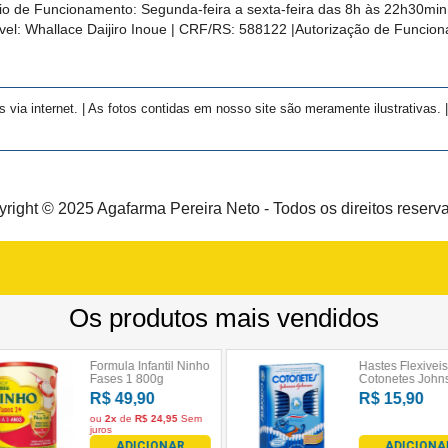
rio de Funcionamento: Segunda-feira a sexta-feira das 8h às 22h30m
el: Whallace Daijiro Inoue | CRF/RS: 588122
|Autorização de Funcio
a internet. | As fotos contidas em nosso site são meramente ilustrativas. | 
right © 2025 Agafarma Pereira Neto - Todos os direitos reserv