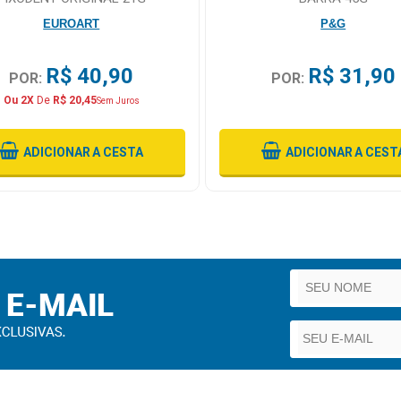
EUROART
P&G
R$ 40,90
R$ 31,90
POR:
POR:
Ou 2X
De
R$ 20,45
Sem Juros
ADICIONAR
A CESTA
ADICIONAR
A CEST