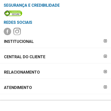
&
SEGURANÇA E CREDIBILIDADE
PROMOÇÕES
REDES SOCIAIS
OFERTAS
FORMAS DE
INSTITUCIONAL
PAGAMENTO
ATENDIMENTO
&
CENTRAL DO CLIENTE
LOCALIZAÇÃO
RELACIONAMENTO
CENTRAL
DE
ATENDIMENTO
ATENDIMENTO
LOJAS