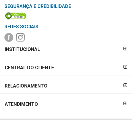
&
SEGURANÇA E CREDIBILIDADE
PROMOÇÕES
REDES SOCIAIS
OFERTAS
FORMAS DE
INSTITUCIONAL
PAGAMENTO
ATENDIMENTO
&
CENTRAL DO CLIENTE
LOCALIZAÇÃO
RELACIONAMENTO
CENTRAL
DE
ATENDIMENTO
ATENDIMENTO
LOJAS