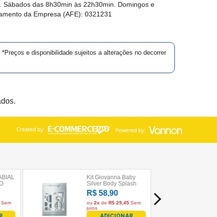
in. Sábados das 8h30min às 22h30min. Domingos e
namento da Empresa (AFE):
0321231
*Preços e disponibilidade sujeitos a alterações no decorrer
ados.