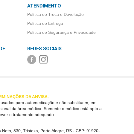
ATENDIMENTO
Política de Troca e Devolução
Política de Entrega
Política de Segurança e Privacidade
DE
REDES SOCIAIS
RMINAÇÕES DA ANVISA.
r usadas para automedicação e não substituem, em
ssional da área médica. Somente o médico está apto a
rever o tratamento adequado.
 Neto, 830, Tristeza, Porto Alegre, RS -
CEP:
91920-