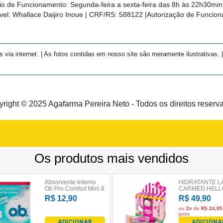
rio de Funcionamento: Segunda-feira a sexta-feira das 8h às 22h30m
el: Whallace Daijiro Inoue | CRF/RS: 588122
|Autorização de Funcio
a internet. | As fotos contidas em nosso site são meramente ilustrativas. | 
right © 2025 Agafarma Pereira Neto - Todos os direitos reserv