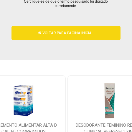
Certifique-se de que o termo pesquisado foi digitado
corretamente.
VOLTAR PARA PÁGINA INICIAL
LEMENTO ALIMENTAR ALTA D
DESODORANTE FEMININO R
CAL 60 COMPRIMIDOS
CLINICAL REFRESH 150