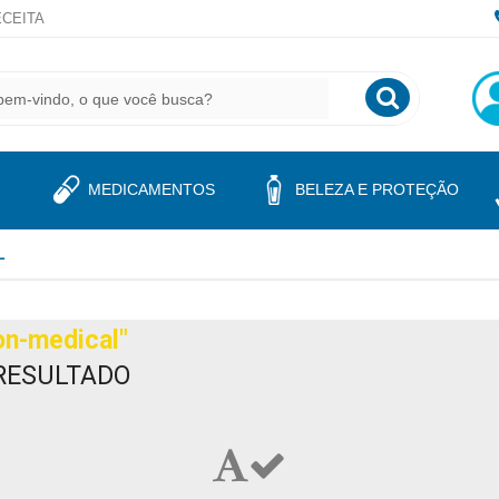
CEITA
MEDICAMENTOS
BELEZA E PROTEÇÃO
L
on-medical"
RESULTADO