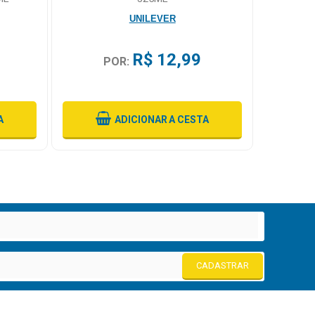
UNILEVER
R$ 12,99
POR:
A
ADICIONAR
A CESTA
CADASTRAR