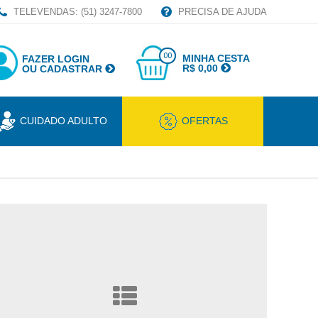
TELEVENDAS: (51) 3247-7800
PRECISA DE AJUDA
00
MINHA CESTA
FAZER LOGIN
R$ 0,00
OU CADASTRAR
CUIDADO ADULTO
OFERTAS