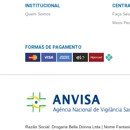
&
INSTITUCIONAL
CENTRA
PROMOÇÕES
Quem Somos
Faça Seu
Meus Ped
OFERTAS
FORMAS DE PAGAMENTO
ATENDIMENTO
&
LOCALIZAÇÃO
CENTRAL
DE
ATENDIMENTO
Razão Social:
Drogaria Bella Donna Ltda
| Nome Fantasi
LOJAS