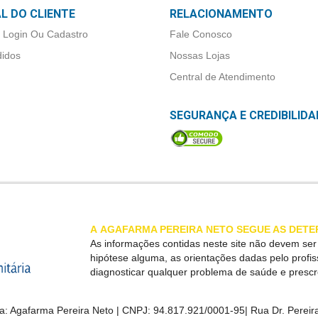
L DO CLIENTE
RELACIONAMENTO
 Login Ou Cadastro
Fale Conosco
idos
Nossas Lojas
Central de Atendimento
SEGURANÇA E CREDIBILIDA
A
AGAFARMA PEREIRA
NETO SEGUE AS DETE
As informações contidas neste site não devem se
hipótese alguma, as orientações dadas pelo profi
diagnosticar qualquer problema de saúde e presc
a:
Agafarma Pereira Neto
| CNPJ:
94.817.921/0001-95
|
Rua Dr. Pereira