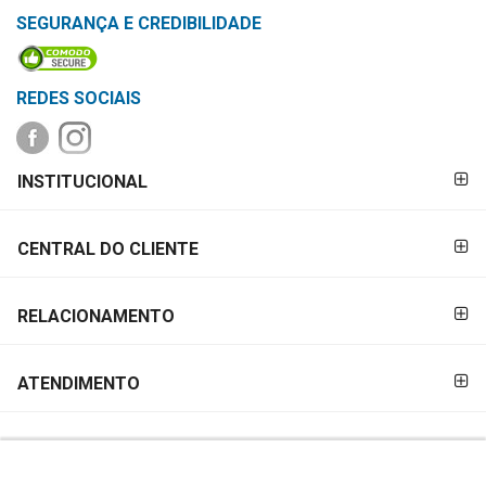
&
SEGURANÇA E CREDIBILIDADE
PROMOÇÕES
REDES SOCIAIS
OFERTAS
FORMAS DE
INSTITUCIONAL
PAGAMENTO
ATENDIMENTO
&
CENTRAL DO CLIENTE
LOCALIZAÇÃO
RELACIONAMENTO
CENTRAL
DE
ATENDIMENTO
ATENDIMENTO
LOJAS