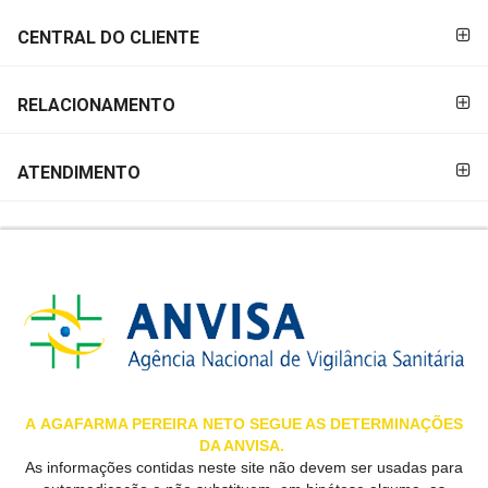
MAIS
CENTRAL DO CLIENTE
PRÓXIMA
RELACIONAMENTO
CENTRAL
DO
ATENDIMENTO
CLIENTE
A
AGAFARMA PEREIRA
NETO SEGUE AS DETERMINAÇÕES
DA ANVISA.
As informações contidas neste site não devem ser usadas para