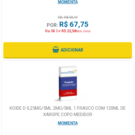
MOMENTA
DE: R$ 68,43
R$ 67,75
POR:
Ou 3X
De
R$ 22,58
Sem Juros
ADICIONAR
KOIDE D 0,25MG/5ML 2MG/5ML 1 FRASCO COM 120ML DE
XAROPE COPO MEDIDOR
MOMENTA