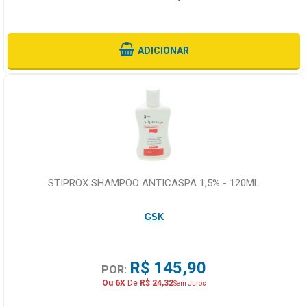
ADICIONAR
STIPROX SHAMPOO ANTICASPA 1,5% - 120ML
GSK
R$ 145,90
POR:
Ou 6X
De
R$ 24,32
Sem Juros