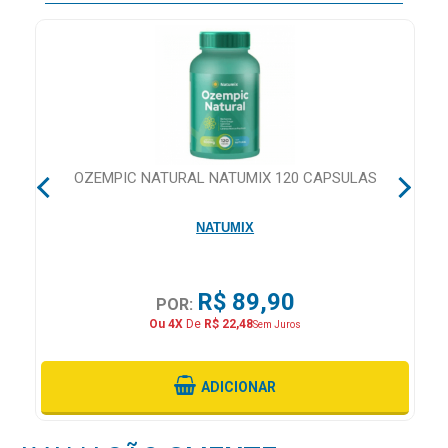
&
PROMOÇÕES
OFERTAS
OZEMPIC NATURAL NATUMIX 120 CAPSULAS
ATENDIMENTO
&
NATUMIX
LOCALIZAÇÃO
R$ 89,90
POR:
CENTRAL
Ou 4X
De
R$ 22,48
Sem Juros
DE
ATENDIMENTO
ADICIONAR
LOJAS