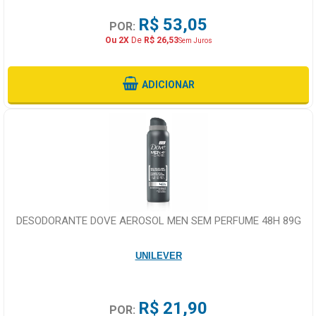
R$ 53,05
POR:
Ou 2X
De
R$ 26,53
Sem Juros
ADICIONAR
DESODORANTE DOVE AEROSOL MEN SEM PERFUME 48H 89G
UNILEVER
R$ 21,90
POR: