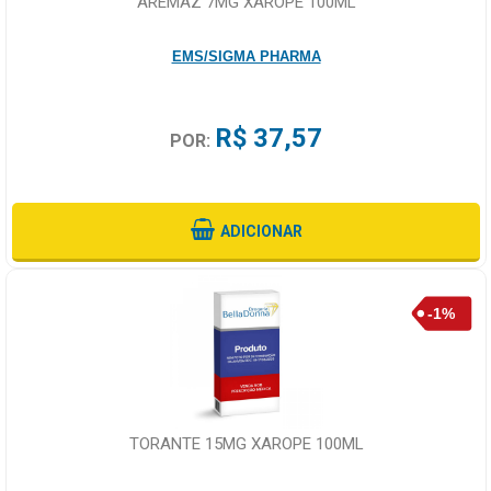
AREMAZ 7MG XAROPE 100ML
EMS/SIGMA PHARMA
R$ 37,57
POR:
ADICIONAR
TORANTE 15MG XAROPE 100ML