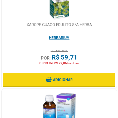
XAROPE GUACO EDULITO S/A HERBA
HERBARIUM
DE: R$ 60,31
R$ 59,71
POR:
Ou 2X
De
R$ 29,86
Sem Juros
ADICIONAR