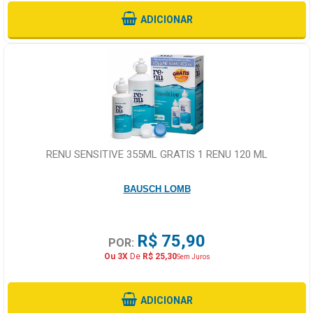
ADICIONAR
RENU SENSITIVE 355ML GRATIS 1 RENU 120 ML
BAUSCH LOMB
R$ 75,90
POR:
Ou 3X
De
R$ 25,30
Sem Juros
ADICIONAR