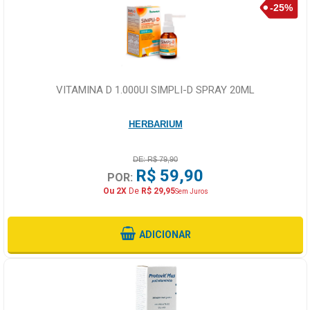
VITAMINA D 1.000UI SIMPLI-D SPRAY 20ML
HERBARIUM
DE: R$ 79,90
R$ 59,90
POR:
Ou 2X
De
R$ 29,95
Sem Juros
ADICIONAR