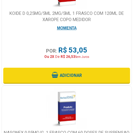
KOIDE D 0,25MG/5ML 2MG/5ML 1 FRASCO COM 120ML DE
XAROPE COPO MEDIDOR
MOMENTA
R$ 53,05
POR:
Ou 2X
De
R$ 26,53
Sem Juros
ADICIONAR
NASONEX 0,05MG/G, 1 FRASCO COM 60 DOSES DE SUSPENSAO