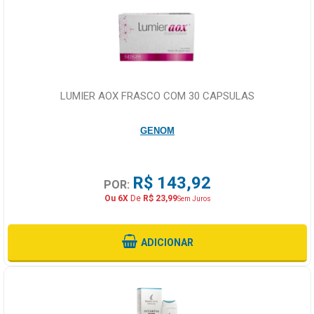
LUMIER AOX FRASCO COM 30 CAPSULAS
GENOM
R$ 143,92
POR:
Ou 6X
De
R$ 23,99
Sem Juros
ADICIONAR