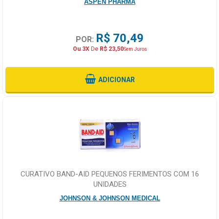
ASPEN PHARMA
R$ 70,49
POR:
Ou 3X
De
R$ 23,50
Sem Juros
ADICIONAR
CURATIVO BAND-AID PEQUENOS FERIMENTOS COM 16
UNIDADES
JOHNSON & JOHNSON MEDICAL