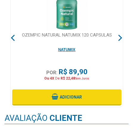
MAIS
PRÓXIMA
CENTRAL
 28
OZEMPIC NATURAL NATUMIX 120 CAPSULAS
DO
CLIENTE
NATUMIX
R$ 89,90
POR:
Ou 4X
De
R$ 22,48
Sem Juros
ADICIONAR
AVALIAÇÃO
CLIENTE