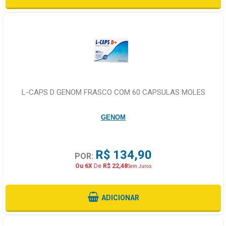
L-CAPS D GENOM FRASCO COM 60 CAPSULAS MOLES
GENOM
R$ 134,90
POR:
Ou 6X
De
R$ 22,48
Sem Juros
ADICIONAR