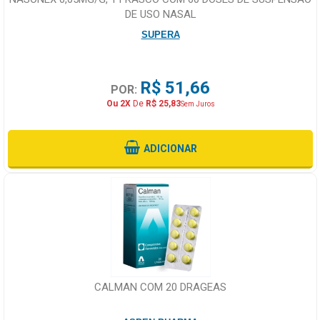
DE USO NASAL
SUPERA
R$ 51,66
POR:
Ou 2X
De
R$ 25,83
Sem Juros
ADICIONAR
CALMAN COM 20 DRAGEAS