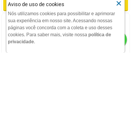
×
ADICIONAR
Aviso de uso de cookies
Nós utilizamos cookies para possibilitar e aprimorar
sua experiência em nosso site. Acessando nossas
páginas você concorda com a coleta e uso desses
cookies.
Para saber mais, visite nossa
política de
privacidade
.
COREGA TABS 6 COMPRIMIDOS EFERVESCENTE
GSK
R$ 10,75
POR:
ADICIONAR