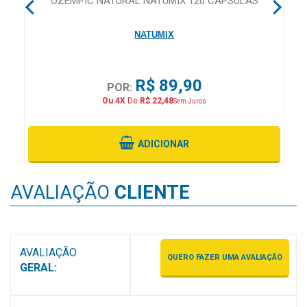
CA
OZEMPIC NATURAL NATUMIX 120 CAPSULAS
MAIS
PRÓXIMA
NATUMIX
CENTRAL
R$ 89,90
POR:
DO
Ou 4X
De
R$ 22,48
Sem Juros
CLIENTE
ADICIONAR
AVALIAÇÃO
CLIENTE
AVALIAÇÃO
QUERO FAZER UMA AVALIAÇÃO
GERAL: