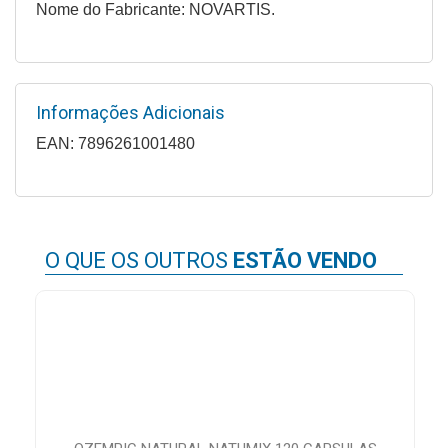
&
Nome do Fabricante: NOVARTIS.
PROMOÇÕES
Informações Adicionais
OFERTAS
EAN: 7896261001480
ATENDIMENTO
&
LOCALIZAÇÃO
O QUE OS OUTROS
ESTÃO VENDO
CENTRAL
DE
ATENDIMENTO
LOJAS